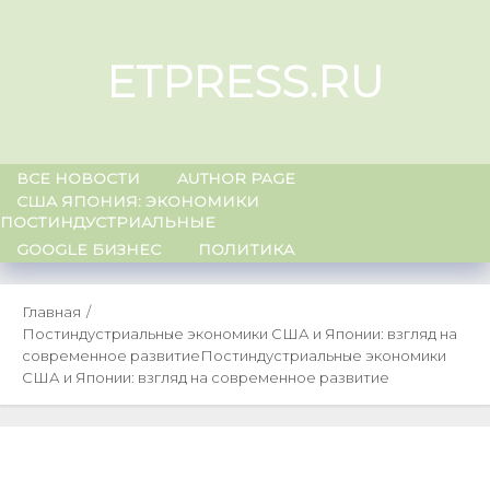
Skip
to
ETPRESS.RU
content
ВСЕ НОВОСТИ
AUTHOR PAGE
США ЯПОНИЯ: ЭКОНОМИКИ
ПОСТИНДУСТРИАЛЬНЫЕ
GOOGLE БИЗНЕС
ПОЛИТИКА
Главная
Постиндустриальные экономики США и Японии: взгляд на
современное развитие
Постиндустриальные экономики
США и Японии: взгляд на современное развитие