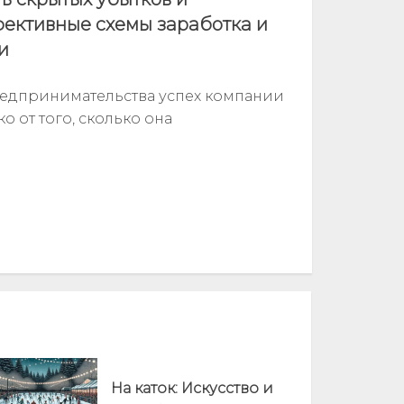
фективные схемы заработка и
и
едпринимательства успех компании
о от того, сколько она
На каток: Искусство и