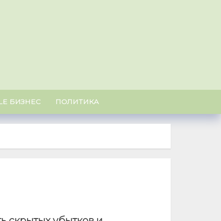
U
LE БИЗНЕС
ПОЛИТИКА
ь скрытых убытков и